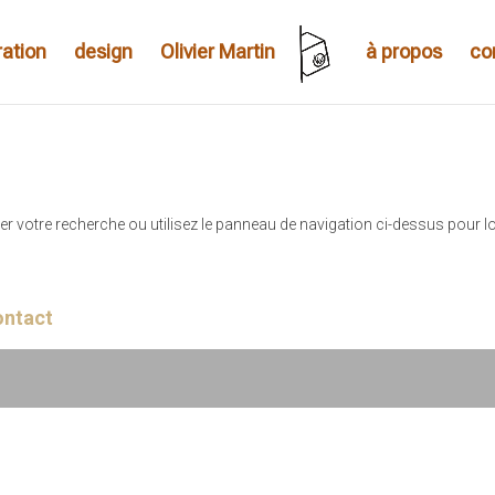
tration
design
Olivier Martin
à propos
co
r votre recherche ou utilisez le panneau de navigation ci-dessus pour l
ontact