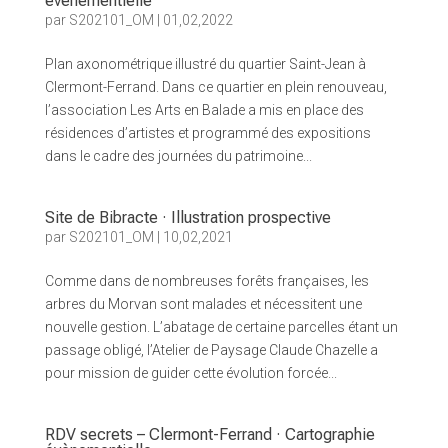
évènementielle
par
S202101_OM
|
01,02,2022
Plan axonométrique illustré du quartier Saint-Jean à
Clermont-Ferrand. Dans ce quartier en plein renouveau,
l’association Les Arts en Balade a mis en place des
résidences d’artistes et programmé des expositions
dans le cadre des journées du patrimoine...
Site de Bibracte · Illustration prospective
par
S202101_OM
|
10,02,2021
Comme dans de nombreuses forêts françaises, les
arbres du Morvan sont malades et nécessitent une
nouvelle gestion. L’abatage de certaine parcelles étant un
passage obligé, l’Atelier de Paysage Claude Chazelle a
pour mission de guider cette évolution forcée...
RDV secrets – Clermont-Ferrand · Cartographie