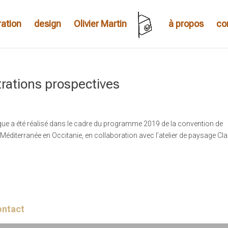
tration
design
Olivier Martin
à propos
co
strations prospectives
ique a été réalisé dans le cadre du programme 2019 de la convention de
EID-Méditerranée en Occitanie, en collaboration avec l’atelier de paysage Cl
ontact