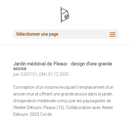
Sélectionner une page
Jardin médiéval de Pleaux · design d’une grande
assise
par
S202101_OM
|
01,12,2025
Conception d’un volume évoquant l’emplacement d’un
ancien mur et offrant une grande assise dans le jardin
d’inspiration médiévale conçu par les paysagistes de
l’Atelier Détours. Pleaux (15). Collaboration avec Atelier
Détours. 2023 Col de...