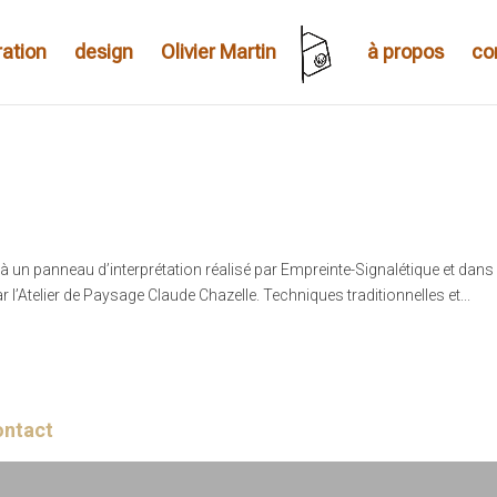
tration
design
Olivier Martin
à propos
co
é à un panneau d’interprétation réalisé par Empreinte-Signalétique et dans 
 l’Atelier de Paysage Claude Chazelle. Techniques traditionnelles et...
ontact