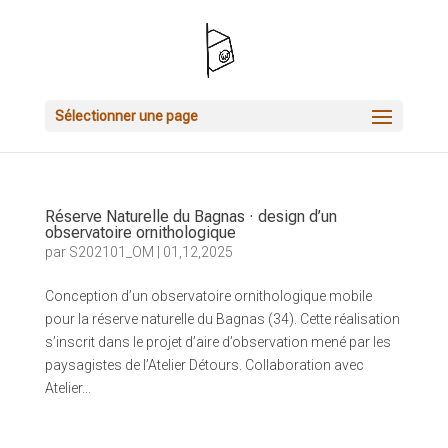
Sélectionner une page
Réserve Naturelle du Bagnas · design d’un
observatoire ornithologique
par
S202101_OM
|
01,12,2025
Conception d’un observatoire ornithologique mobile
pour la réserve naturelle du Bagnas (34). Cette réalisation
s’inscrit dans le projet d’aire d’observation mené par les
paysagistes de l’Atelier Détours. Collaboration avec
Atelier...