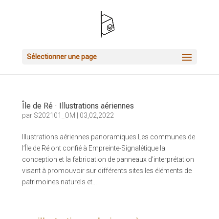
Sélectionner une page
Île de Ré · Illustrations aériennes
par
S202101_OM
|
03,02,2022
Illustrations aériennes panoramiques Les communes de
l’Île de Ré ont confié à Empreinte-Signalétique la
conception et la fabrication de panneaux d’interprétation
visant à promouvoir sur différents sites les éléments de
patrimoines naturels et...